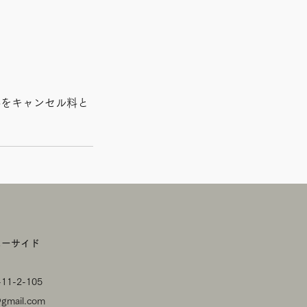
料をキャンセル料と
ニーサイド
1-2-105
@gmail.com