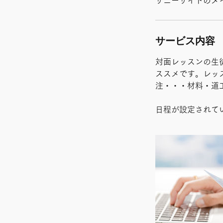
サニーサイドのメ
サービス内容
対面レッスンの生
ススメです。レッ
注・・・材料・道
日程が設定されて