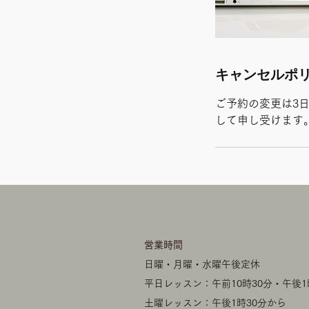
キャンセルポ
ご予約の変更は3
して申し受けます
​営業時間
日曜・月曜・水曜午後定休
平日レッスン：午前10時30分・午後1
土曜レッスン：午後1時30分から