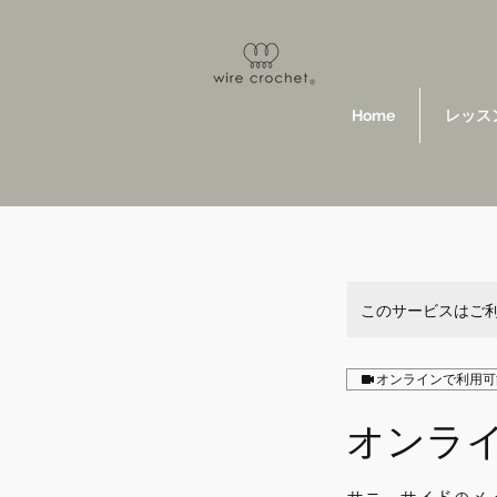
Home
レッス
このサービスはご
オンラインで利用可
オンラ