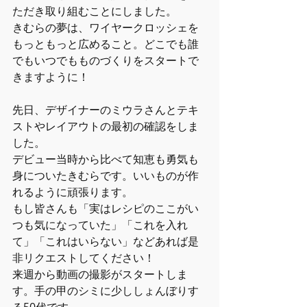
ただき取り組むことにしました。
きむらの夢は、ワイヤークロッシェを
もっともっと広めること。どこでも誰
でもいつでもものづくりをスタートで
きますように！
先日、デザイナーのミウラさんとテキ
ストやレイアウトの最初の確認をしま
した。
デビュー当時から比べて知恵も勇気も
身についたきむらです。いいものが作
れるように頑張ります。
もし皆さんも「実はレシピのここがい
つも気になっていた」「これを入れ
て」「これはいらない」などあれば是
非リクエストしてください！
来週から動画の撮影がスタートしま
す。手の甲のシミに少ししょんぼりす
る50代です。