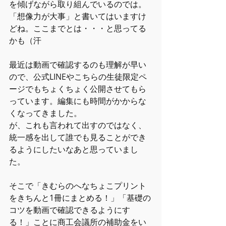
を傾げながら取り組んでいるのでは。
「想像力が大事」と書いてはいますけ
どね。ここまでとは・・・と思ってる
かも（汗
最近は動画で確認するのも理解が早い
ので、公式LINEやこちらの生徒限定ペ
ージでもちょくちょく公開させてもら
っています。編集にも時間がかからな
くなってきました。
が、これも言われて出すのではなく、
統一感を出して誰でも見ることができ
るようにしたいなあと思っていまし
た。
そこで「きむらのへなちょこプリント
をきちんと1冊にまとめる！」「基礎の
コツを動画で確認できるようにす
る！」ことに商工会議所の補助金をい