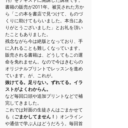
書籍の販売が2011年。被災された方か
ら「この本を書店で見つけて、ものづ
くりに助けてもらいました。本当にあ
りがとうございました」とお礼を頂い
たこともありました。
残念ながら今は絶版となっており、手
に入れることも難しくなっています。
販売される書籍は、どうしてもこの運
命を免れません。なので今はきむらの
オリジナルプリントでレッスンを進め
ています。が、これが。
抜けてる。足りない。ずれてる。イラ
ストがよくわからん。
など毎回口頭や追加プリントなどで補
完してきました。
これでは対面の生徒さんはごまかせて
も（
ごまかしてません！
）オンライン
や通信で学ぶ人はどうだろう。毎回首