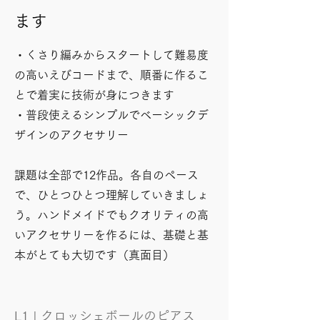
ます
・くさり編みからスタートして難易度
の高いえびコードまで、順番に作るこ
とで着実に技術が身につきます
・普段使えるシンプルでベーシックデ
ザインのアクセサリー
課題は全部で12作品。各自のペース
で、ひとつひとつ
理解していきましょ
う。ハンドメイドでもクオリティの高
いアクセサリーを作るには、基礎と基
本がとても大切です（真面目）
L1 | クロッシェボールのピアス