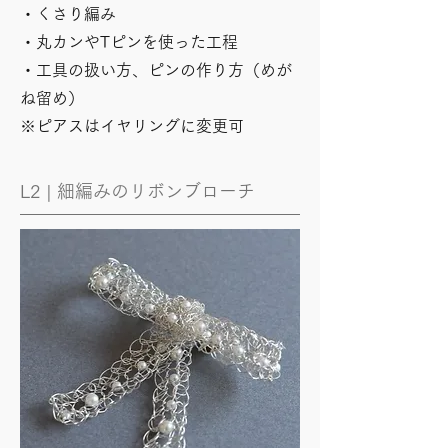
・くさり編み
​・丸カンやTピンを使った工程
​・工具の扱い方、ピンの作り方（めが
ね留め）
※ピアスはイヤリングに変更可
L2 | 細編みのリボンブローチ