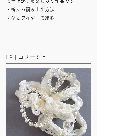
て仕上がりも楽しみな作品です
・輪から編み出す方法
​・糸とワイヤーで編む
L9 | コサージュ