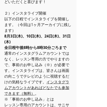
どいただくと喜びます！
２）インスタライブ開催
以下の日程でインスタライブを開催し
ます。（今回は1ヶ月アーカイブに残し
ます）
8月3日(木)、10日(木)、24日(木)、31日
(木) 
全日程午後8時から8時30分ごろまで
通常のインスタグラムアカウントでは
なく、レッスン専用の方でやりますの
で、事前のお申し込み（※）が必要で
す。インスタライブは、皆さんは画面
の向こうでテレビのように視聴するだ
けの気軽なライブです。
インスタグラ
ムアカウントがあればどなたでも参加
できます（無料）
。
※「事前のお申し込み」とは
レッスン専用のアカウントは、サニサ