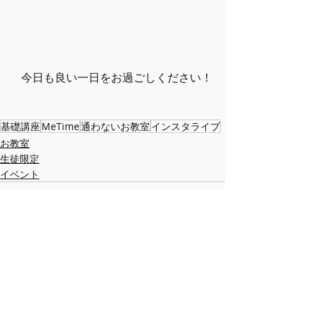
今日も良い一日をお過ごしください！
基礎講座
MeTime
通わないお教室
インスタライブ
お教室
生徒限定
イベント
最新記事
すべて表示