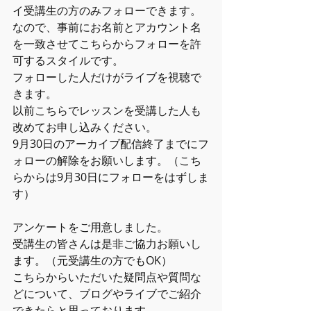
イ受講生の方のみフォローできます。
なので、事前にお名前とアカウント名
を一致させてこちらからフォローを許
可するスタイルです。
フォローした人だけがライブを視聴で
きます。
以前こちらでレッスンを受講した人も
改めてお申し込みください。
9月30日のアーカイブ配信終了までにフ
ォローの解除をお願いします。（こち
らからは9月30日にフォローをはずしま
す）
アンケートをご用意しました。
受講生の皆さんは是非ご協力お願いし
ます。（元受講生の方でもOK）
こちらからいただいた疑問点や質問な
どについて、ブログやライブでご紹介
できたらと思っております。