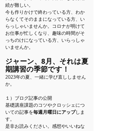
続が難しい。
今も作りかけで終わっている方、わか
らなくてそのままになっている方、い
らっしゃいませんか。コロナが明けて
お仕事が忙しくなり、趣味の時間がそ
っちのけになっている方、いらっしゃ
いませんか。
ジャーン、8月、それは夏
期講習の季節です！
2023年の夏、一緒に学び直ししません
か。
１）ブログ記事の公開
基礎講座課題のコツやクロッシェにつ
いての記事を
毎週月曜日にアップ
しま
す。
是非お読みください。感想やいいねな