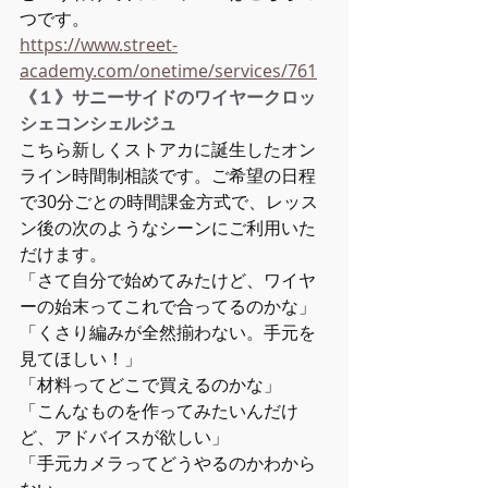
つです。
https://www.street-
academy.com/onetime/services/761
《１》サニーサイドのワイヤークロッ
シェコンシェルジュ
こちら新しくストアカに誕生したオン
ライン時間制相談です。ご希望の日程
で30分ごとの時間課金方式で、レッス
ン後の次のようなシーンにご利用いた
だけます。
「さて自分で始めてみたけど、ワイヤ
ーの始末ってこれで合ってるのかな」
「くさり編みが全然揃わない。手元を
見てほしい！」
「材料ってどこで買えるのかな」
「こんなものを作ってみたいんだけ
ど、アドバイスが欲しい」
「手元カメラってどうやるのかわから