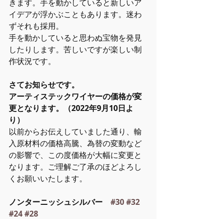
きます。手を動かしていると新しいア
イデアが浮かぶこともあります。迷わ
ずそれも採用。
手を動かしていると思わぬ宝物を発見
したりします。苦しいですが楽しい制
作状況です。
さてお知らせです。
アーティステックワイヤーの価格が変
更となります。（2022年9月10日よ
り）
以前からお伝えしていました通り、輸
入原材料の価格高騰、為替の変動など
の影響で、この度価格が大幅に変更と
なります。ご理解ご了承のほどよろし
くお願いいたします。
ノンターニッシュシルバー　
#30
#32
#24
#28