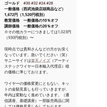
ゴールド　
#30
#32
#24
#28
一般価格（西武池袋店頭商品など）
1,672円（1,520円税別）
教室価格　一般価格の10％オフ
講師価格　一般価格の20％オフ
※その他カラーにつきましては1,023円
（930円税別）〜
現時点では貴和さんなどの方がお安く
なっています。急いでください（笑）
サニーサイドは
楽天ノイズ
（アーティ
ステックワイヤー日本輸入代理店）様
の価格に準じております。
ワイヤーの価格変更にともない、キッ
トの金額見直しも行っていきますが、
年内は変動なく進めていきます。（通
信講座、基礎講座）一部販売商品に関
しては価格見直しをしております。