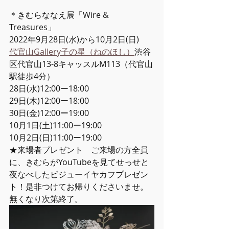
＊きむらななえ展「Wire & 
Treasures」
2022年9月28日(水)から10月2日(日)　
代官山Gallery子の星（ねのほし）
渋谷
区代官山13-8キャッスルM113（代官山
駅徒歩4分）
28日(水)12:00ー18:00
29日(木)12:00ー18:00
30日(金)12:00ー19:00
10月1日(土)11:00ー19:00
10月2日(日)11:00ー19:00
★来場者プレゼント　ご来場の方全員
に、きむらがYouTubeを見てせっせと
夜なべしたビジューイヤカフプレゼン
ト！是非つけてお帰りくださいませ。
無くなり次第終了。