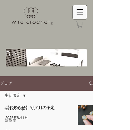
Blog
ブログ
生徒限定
【お知らせ】8月9月の予定
全ての記事
2025年8月1日
お教室