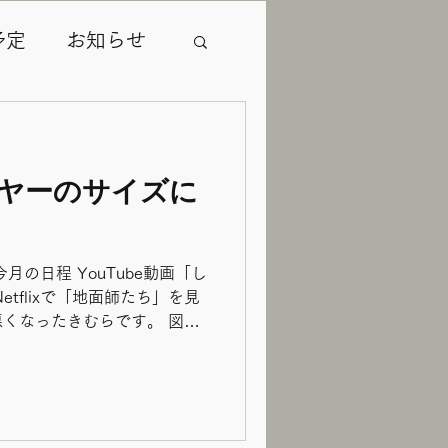
予定
お知らせ
お招きレッスン
ヤーのサイズに
月の日程 YouTube動画「し
tflixで「地面師たち」を見
くなったきむらです。 図書
てるので、マークされてるか
、「地面師たち」とっても面