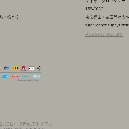
​ワイヤークロッシェサ
158-0082
時30分から
​東京都世田谷区等々力4-1
wirecrochet.sunnyside
特定商取引法に関する表記
016年12月9日付で特許庁より正式