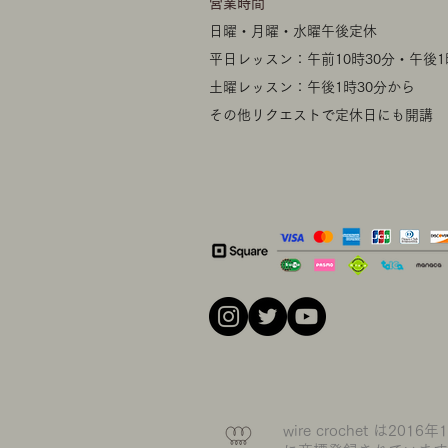
​営業時間
日曜・月曜・水曜午後定休
平日レッスン：午前10時30分・午後1
土曜レッスン：午後1時30分から
​その他リクエストで定休日にも開講
wire crochet は2