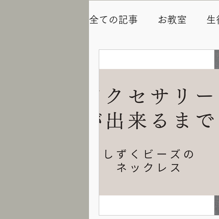
全ての記事
お教室
生
MeTime
サニサイフ