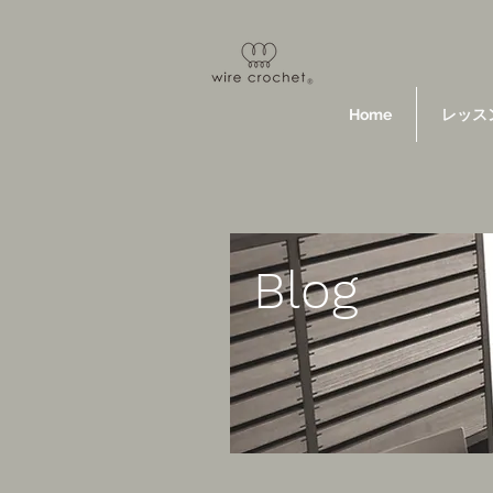
Home
レッス
Blog