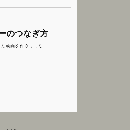
ーのつなぎ方
した動画を作りました