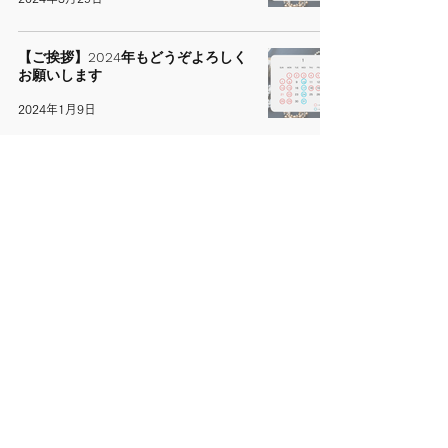
【ご挨拶】2024年もどうぞよろしく
お願いします
2024年1月9日
【お知らせ】12月の予定と年末年始
のお知らせ
2023年11月13日
​営業時間
日曜・月曜・水曜午後定休
平日レッスン：午前10時30分・午後1時30分
から